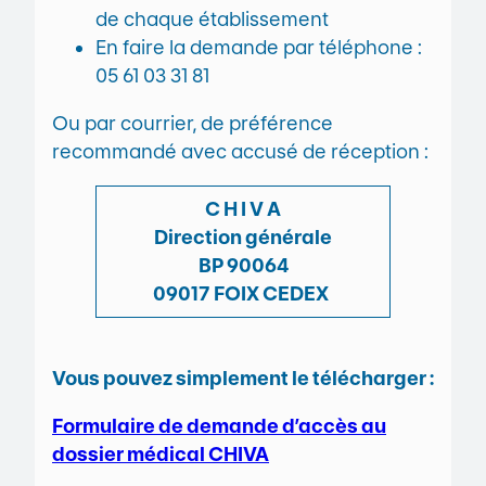
de chaque établissement
En faire la demande par téléphone :
05 61 03 31 81
Ou par courrier, de préférence
recommandé avec accusé de réception :
C H I V A
Direction générale
BP 90064
09017 FOIX CEDEX
Vous pouvez simplement le télécharger :
Formulaire de demande d’accès au
dossier médical CHIVA