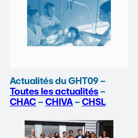
Actualités du GHT09 –
Toutes les actualités
–
CHAC
–
CHIVA
–
CHSL