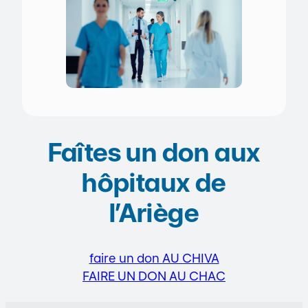
Faîtes un don aux
hôpitaux de
l’Ariège
faire un don AU CHIVA
FAIRE UN DON AU CHAC