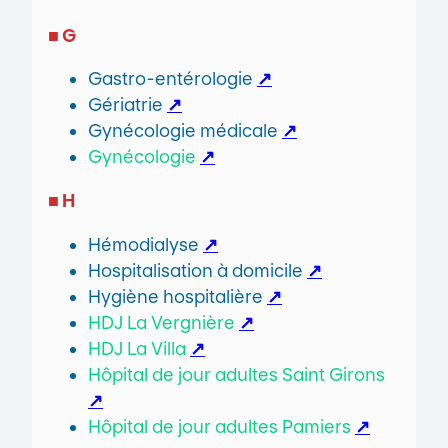
■ G
Gastro-entérologie
↗
Gériatrie
↗
Gynécologie médicale
↗
Gynécologie
↗
■ H
Hémodialyse
↗
Hospitalisation à domicile
↗
Hygiène hospitalière
↗
HDJ La Vergnière
↗
HDJ La Villa
↗
Hôpital de jour adultes Saint Girons
↗
Hôpital de jour adultes Pamiers
↗