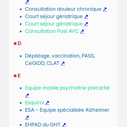
↗
Consultation douleur chronique
↗
Court séjour gériatrique
↗
Court séjour gériatrique
↗
Consultation Post AVC
↗
■ D
Dépistage, vaccination, PASS,
CeGIDD, CLAT
↗
■
E
Equipe mobile psychiatrie précarité
↗
Esquirol
↗
ESA – Equipe spécialisée Alzheimer
↗
EHPAD du GHT
↗