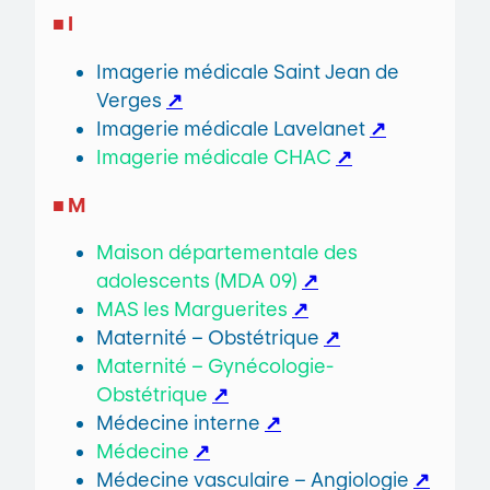
■ I
Imagerie médicale Saint Jean de
Verges
↗
Imagerie médicale Lavelanet
↗
Imagerie médicale
CHAC
↗
■ M
Maison départementale des
adolescents (MDA 09)
↗
MAS les Marguerites
↗
Maternité – Obstétrique
↗
Maternité – Gynécologie-
Obstétrique
↗
Médecine interne
↗
Médecine
↗
Médecine vasculaire – Angiologie
↗