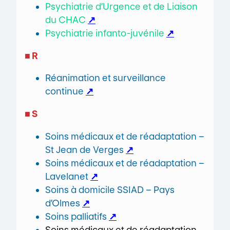
Psychiatrie d’Urgence et de Liaison
du CHAC
↗
Psychiatrie infanto-juvénile
↗
■ R
Réanimation et surveillance
continue
↗
■ S
Soins médicaux et de réadaptation –
St Jean de Verges
↗
Soins médicaux et de réadaptation –
Lavelanet
↗
Soins à domicile SSIAD – Pays
d’Olmes
↗
Soins palliatifs
↗
Soins médicaux et de réadaptation