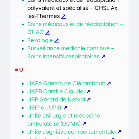
polyvalent et spécialisé – CHSL Ax-
les-Thermes
↗
Soins médicaux et de réadaptation –
CHAC
↗
Sexologie
↗
Surveillance médicale continue –
Soins intensifs respiratoires
↗
■ U
UAPA Gaëtan de Clérambault
↗
UAPB Camille Claudel
↗
URP Gérard de Nerval
↗
USIP ou UPSI
↗
Unité chirurgie et médecine
ambulatoire (UCMA)
↗
Unité cognitivo comportementale
↗