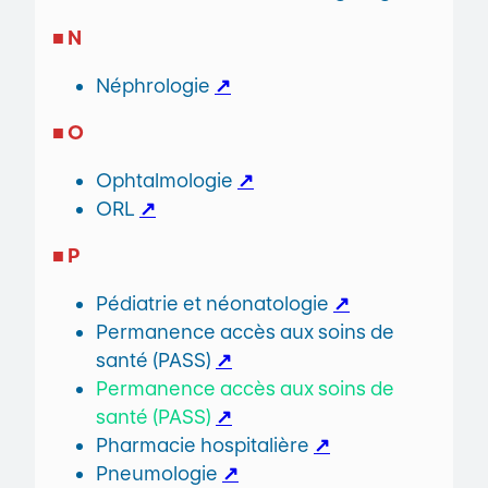
■ N
Néphrologie
↗
■ O
Ophtalmologie
↗
ORL
↗
■ P
Pédiatrie et néonatologie
↗
Permanence accès aux soins de
santé (PASS)
↗
Permanence accès aux soins de
santé (PASS)
↗
Pharmacie hospitalière
↗
Pneumologie
↗