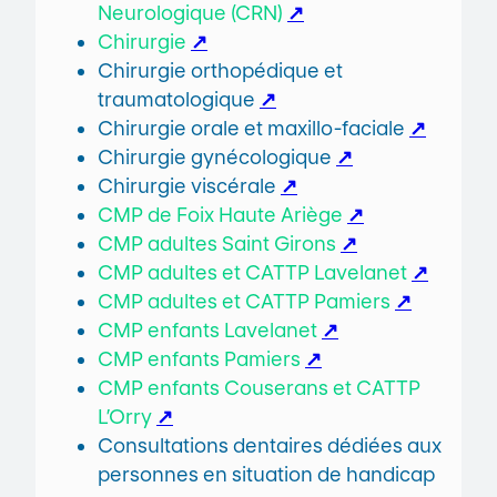
Neurologique (CRN)
↗
Chirurgie
↗
Chirurgie orthopédique et
traumatologique
↗
Chirurgie orale et maxillo-faciale
↗
Chirurgie gynécologique
↗
Chirurgie viscérale
↗
CMP de Foix Haute Ariège
↗
CMP adultes Saint Girons
↗
CMP adultes et CATTP Lavelanet
↗
CMP adultes et CATTP Pamiers
↗
CMP enfants Lavelanet
↗
CMP enfants Pamiers
↗
CMP enfants Couserans et CATTP
L’Orry
↗
Consultations dentaires dédiées aux
personnes en situation de handicap