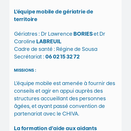
L’équipe mobile de gériatrie de
territoire
Gériatres : Dr Lawrence
BORIES
et
Dr
Caroline
LABREUIL
Cadre de santé : Régine
de Sousa
Secrétariat :
06 02 15 32 72
MISSIONS :
L’équipe mobile est amenée à fournir des
conseils et agir en appui auprès des
structures accueillant des personnes
âgées, et ayant passé convention de
partenariat avec le CHIVA.
La formation d’aide aux aidants