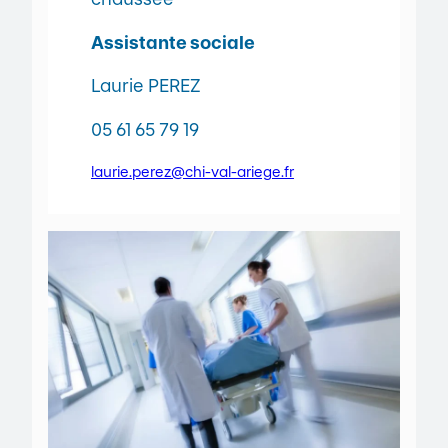
Assistante sociale
Laurie PEREZ
05 61 65 79 19
laurie.perez@chi-val-ariege.fr