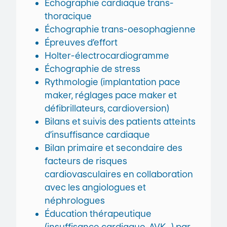
Échographie cardiaque trans-
thoracique
Échographie trans-oesophagienne
Épreuves d’effort
Holter-électrocardiogramme
Échographie de stress
Rythmologie (implantation pace
maker, réglages pace maker et
défibrillateurs, cardioversion)
Bilans et suivis des patients atteints
d’insuffisance cardiaque
Bilan primaire et secondaire des
facteurs de risques
cardiovasculaires en collaboration
avec les angiologues et
néphrologues
Éducation thérapeutique
(insuffisance cardiaque, AVK…) par