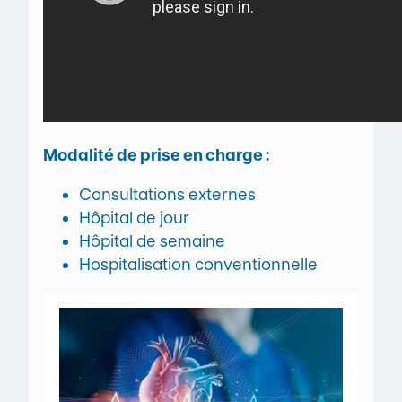
Modalité de prise en charge :
Consultations externes
Hôpital de jour
Hôpital de semaine
Hospitalisation conventionnelle