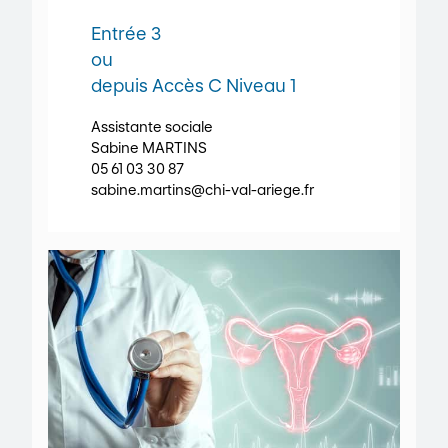
Entrée 3
ou
depuis Accès C Niveau 1
Assistante sociale
Sabine MARTINS
05 61 03 30 87
sabine.martins@chi-val-ariege.fr