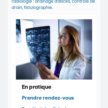
radiologie : drainage d’abcès, contrôle de
drain, fistulographie.
En pratique
Prendre rendez-vous