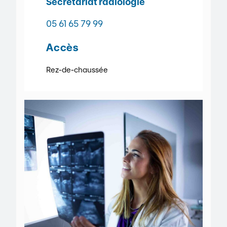
Secrétariat radiologie
05 61 65 79 99
Accès
Rez-de-chaussée