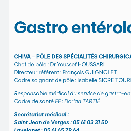
Gastro entérol
CHIVA – PÔLE DES SPÉCIALITÉS CHIRURGIC
Chef de pôle : Dr Youssef HOUSSARI
Directeur référent : François GUIGNOLET
Cadre soignant de pôle : Isabelle SICRE TOUR
Responsable médical du service de gastro-ent
Cadre de santé FF : Dorian TARTIÉ
Secrétariat médical :
Saint Jean de Verges : 05 61 03 31 50
Lavelanet : 05 61 65 79 64