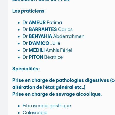
Les praticiens
:
Dr
AMEUR
Fatima
Dr
BARRANTES
Carlos
Dr
BENYAHIA
Abderrahmen
Dr
D’AMICO
Julie
Dr
MEDILI
Amhis Fériel
Dr
PITON
Béatrice
Spécialités :
Prise en charge de pathologies digestives (ca
altération de l’état général etc..)
Prise en charge de sevrage alcoolique.
Fibroscopie gastrique
Coloscopie