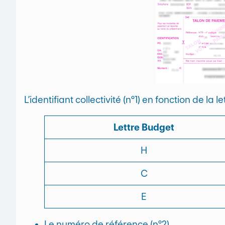
L’identifiant collectivité (n°1) en fonction de la
Lettre Budget
H
C
E
Le numéro de référence (n°2)