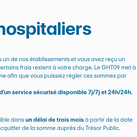
hospitaliers
ns un de nos établissements et vous avez reçu un
certains frais restent à votre charge. Le GHT09 met à
gne afin que vous puissiez régler ces sommes par
d’un service sécurisé disponible 7j/7j et 24h/24h.
sible dans
un délai de trois mois
à partir de la date
 acquitter de la somme auprès du Trésor Public.