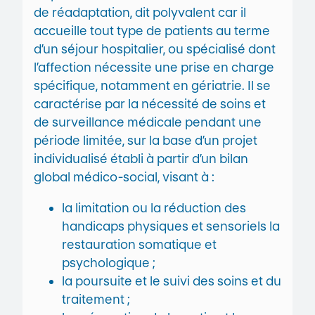
de réadaptation, dit polyvalent car il
accueille tout type de patients au terme
d’un séjour hospitalier, ou spécialisé dont
l’affection nécessite une prise en charge
spécifique, notamment en gériatrie. Il se
caractérise par la nécessité de soins et
de surveillance médicale pendant une
période limitée, sur la base d’un projet
individualisé établi à partir d’un bilan
global médico-social, visant à :
la limitation ou la réduction des
handicaps physiques et sensoriels la
restauration somatique et
psychologique ;
la poursuite et le suivi des soins et du
traitement ;