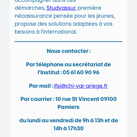
démarches,
Studyassur
, première
néoassurance pensée pour les jeunes,
propose des solutions adaptées à vos
besoins à l’international.
Nous contacter :
Par téléphone au secrétariat de
l’Institut : 05 61 60 90 96
Par mail :
ifsi@chi-val-ariege.fr
Par courrier :
10 rue St Vincent 09100
Pamiers
du lundi au vendredi de 9h à 13h et de
14h à 17h30