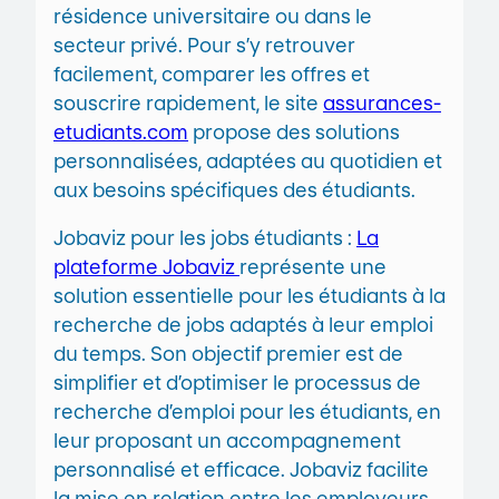
résidence universitaire ou dans le
secteur privé. Pour s’y retrouver
facilement, comparer les offres et
souscrire rapidement, le site
assurances-
etudiants.com
propose des solutions
personnalisées, adaptées au quotidien et
aux besoins spécifiques des étudiants.
Jobaviz pour les jobs étudiants :
La
plateforme Jobaviz
représente une
solution essentielle pour les étudiants à la
recherche de jobs adaptés à leur emploi
du temps. Son objectif premier est de
simplifier et d’optimiser le processus de
recherche d’emploi pour les étudiants, en
leur proposant un accompagnement
personnalisé et efficace. Jobaviz facilite
la mise en relation entre les employeurs