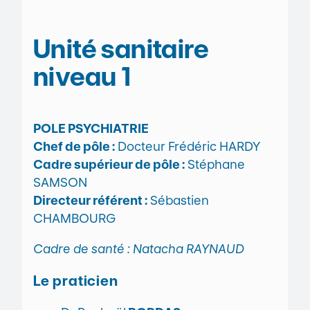
Unité sanitaire
niveau 1
POLE PSYCHIATRIE
Chef de pôle :
Docteur Frédéric HARDY
Cadre supérieur de pôle :
Stéphane
SAMSON
Directeur référent :
Sébastien
CHAMBOURG
Cadre de santé : Natacha RAYNAUD
Le praticien